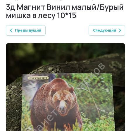
3д Магнит Винил малый/Бурый
мишка в лесу 10*15
Предыдущий
Следующий