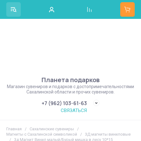
Планета подарков
Магазин сувениров и подарков с достопримечательностями
Сахалинской области и прочих сувениров.
+7 (962) 103-61-63
СВЯЗАТЬСЯ
Главная
/
Сахалинские сувениры
/
Магниты с Сахалинской символикой
/
3Д магниты виниловые
/
3д Магнит Винил малый/Бурый мишка в лесу 10*15