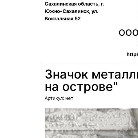
Сахалинская область, г.
Южно-Сахалинск, ул.
Вокзальная 52
ООО
http
Значок металл
на острове"
Артикул:
нет